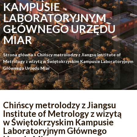
KAMPUSIE
LABORATORYJNYM
GŁÓWNEGO URZĘDU
MIAR
Strona główna
»
Chińscy metrolodzy z Jiangsu Institute of
Metrology z wizytą w Świętokrzyskim Kampusie Laboratoryjnym
Głównego Urzędu Miar
Chińscy metrolodzy z Jiangsu
Institute of Metrology z wizytą
w Świętokrzyskim Kampusie
Laboratoryjnym Głównego