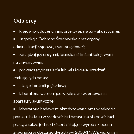
Odbiorcy
krajowi producenci i importerzy aparatury akustycznej;
Inspekcje Ochrony Środowiska oraz organy
administracji rządowej i samorządowej;
zarządzający drogami, lotniskami, liniami kolejowymi
i tramwajowymi;
prowadzący instalacje lub właściciele urządzeń
emitujących hałas;
stacje kontroli pojazdów;
laboratoria wzorcujące w zakresie wzorcowania
aparatury akustycznej;
laboratoria badawcze akredytowane oraz w zakresie
pomiaru hałasu w środowisku i hałasu na stanowiskach
pracy, a także jednostki certyfikujące wyroby – ocena
zgodności w obszarze dyrektywy 2000/14/WE ws. emisji