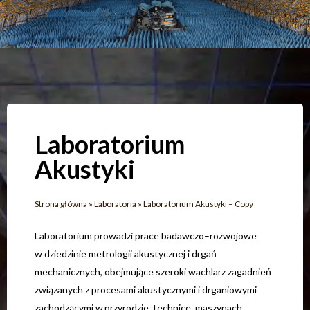
Laboratorium
Akustyki
Strona główna
»
Laboratoria
»
Laboratorium Akustyki – Copy
Laboratorium prowadzi prace badawczo–rozwojowe
w dziedzinie metrologii akustycznej i drgań
mechanicznych, obejmujące szeroki wachlarz zagadnień
związanych z procesami akustycznymi i drganiowymi
zachodzącymi w przyrodzie, technice, maszynach