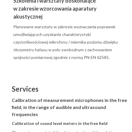
Szkolenia i warsztaty doskonalące
w zakresie wzorcowania aparatury
akustycznej
Planowane warsztaty w zakresie wyznaczania poprawek
umożliwiających uzyskanie charakterystyki
częstotliwościowej mikrofonu / miernika poziomu dźwięku
/dozymetru hałasu w polu swobodnym z zachowaniem
spójności pomiarowej zgodnie z normą PN-EN 62585.
Services
Calibration of measurement microphones in the free
field, in the range of audible and ultrasound
frequencies
Calibration of sound level meters in the free field