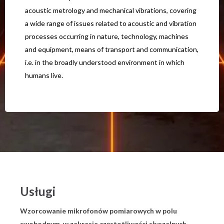
acoustic metrology and mechanical vibrations, covering
a wide range of issues related to acoustic and vibration
processes occurring in nature, technology, machines
and equipment, means of transport and communication,
i.e. in the broadly understood environment in which
humans live.
Usługi
Wzorcowanie mikrofonów pomiarowych w polu
swobodnym, w zakresie częstotliwości słyszalnych