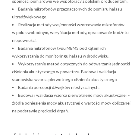
spójności pomiarowej we współpracy z polskimi producentami.
Badania mikrofonów przeznaczonych do pomiaru hałasu
ultradźwiękowego.
Realizacja metody wzajemności wzorcowania mikrofonów
w polu swobodnym, weryfikacja metody, opracowanie budżetu
niepewności.
Badania mikrofonów typu MEMS pod kątem ich
wykorzystania do monitoringu hałasu w środowisku.
Wykorzystanie metod optycznych do odtwarzania jednostki
ciśnienia akustycznego w powietrzu. Budowa i walidacja
stanowiska wzorca pierwotnego ciśnienia akustycznego
Badania percepcji dźwięków niesłyszalnych.
Budowa i walidacja wzorca pierwotnego mocy akustycznej –
źródła odniesienia mocy akustycznej o wartości mocy obliczanej
na podstawie prędkości drgań.