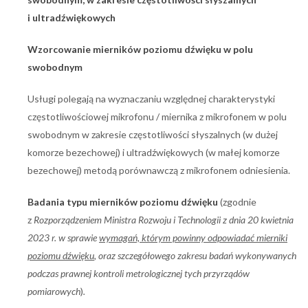
i ultradźwiękowych
Wzorcowanie mierników poziomu dźwięku
w polu
swobodnym
Usługi polegają na wyznaczaniu względnej charakterystyki
częstotliwościowej mikrofonu / miernika z mikrofonem w polu
swobodnym w zakresie częstotliwości słyszalnych (w dużej
komorze bezechowej) i ultradźwiękowych (w małej komorze
bezechowej) metodą porównawczą z mikrofonem odniesienia.
Badania typu mierników poziomu dźwięku
(zgodnie
z
Rozporządzeniem Ministra Rozwoju i Technologii z dnia 20 kwietnia
2023 r. w sprawie
wymagań, którym powinny odpowiadać mierniki
poziomu dźwięku
, oraz szczegółowego zakresu badań wykonywanych
podczas prawnej kontroli metrologicznej tych przyrządów
pomiarowych
)
.