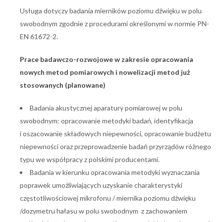
Usługa dotyczy badania mierników poziomu dźwięku w polu
swobodnym zgodnie z procedurami określonymi w normie PN-
EN 61672-2.
Prace badawczo-rozwojowe
w zakresie opracowania
nowych metod pomiarowych i nowelizacji metod już
stosowanych (planowane)
Badania akustycznej aparatury pomiarowej w polu
swobodnym: opracowanie metodyki badań, identyfikacja
i oszacowanie składowych niepewności, opracowanie budżetu
niepewności oraz przeprowadzenie badań przyrządów różnego
typu we współpracy z polskimi producentami.
Badania w kierunku opracowania metodyki wyznaczania
poprawek umożliwiających uzyskanie charakterystyki
częstotliwościowej mikrofonu / miernika poziomu dźwięku
/dozymetru hałasu w polu swobodnym z zachowaniem