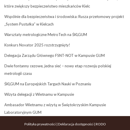
które zwiększy bezpieczeństwo mieszkańców Kielc
Wspólnie dla bezpieczeństwa i środowiska: Rusza przełomowy projekt
„System Pustułka” w Kielcach
Warsztaty metrologiczne MetroTech na ŚKLGUM
Konkurs Novator 2025 rozstrzygnięty!
Delegacja Zarządu Głównego FSNT-NOT w Kampusie GUM
Dwie fontanny cezowe, jedna sieć – nowy etap rozwoju polskiej
metrologii czasu
ŚKLGUM na Europejskich Targach Nauki w Poznaniu
Wizyta delegacji z Wietnamu w Kampusie
Ambasador Wietnamu z wizytą w Świętokrzyskim Kampusie
Laboratoryjnym GUM
Polityka prywatności
|
Deklaracja dostępności
|
RODO