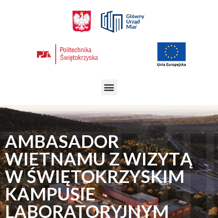
AMBASADOR
WIETNAMU Z WIZYTĄ
W ŚWIĘTOKRZYSKIM
KAMPUSIE
LABORATORYJNYM