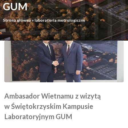
GUM
Strona główna
»
laboratoria metrologiczne
Ambasador Wietnamu z wizytą
w Świętokrzyskim Kampusie
Laboratoryjnym GUM