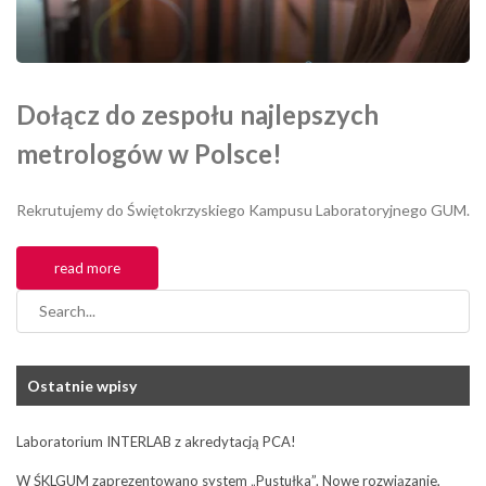
Dołącz do zespołu najlepszych
metrologów w Polsce!
Rekrutujemy do Świętokrzyskiego Kampusu Laboratoryjnego GUM.
read more
Szukaj
Ostatnie wpisy
Laboratorium INTERLAB z akredytacją PCA!
W ŚKLGUM zaprezentowano system „Pustułka”. Nowe rozwiązanie,