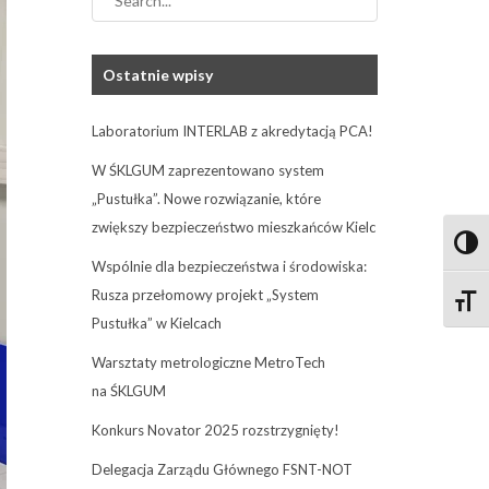
Ostatnie wpisy
Laboratorium INTERLAB z akredytacją PCA!
W ŚKLGUM zaprezentowano system
„Pustułka”. Nowe rozwiązanie, które
zwiększy bezpieczeństwo mieszkańców Kielc
Przeł
Wspólnie dla bezpieczeństwa i środowiska:
Rusza przełomowy projekt „System
Zmień
Pustułka” w Kielcach
Warsztaty metrologiczne MetroTech
na ŚKLGUM
Konkurs Novator 2025 rozstrzygnięty!
Delegacja Zarządu Głównego FSNT-NOT