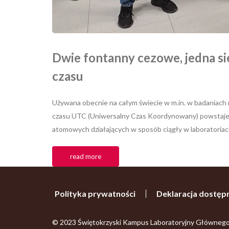
Dwie fontanny cezowe, jedna si
czasu
Używana obecnie na całym świecie w m.in. w badaniach 
czasu UTC (Uniwersalny Czas Koordynowany) powstaje 
atomowych działających w sposób ciągły w laboratoriach 
read more
Polityka prywatności
Deklaracja dostęp
© 2023 Świętokrzyski Kampus Laboratoryjny Główneg