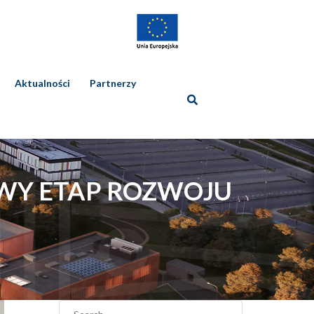
Aktualności
Partnerzy
OWY ETAP ROZWOJU
Szukaj