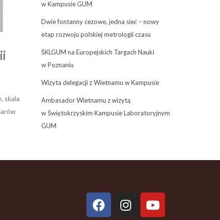
w Kampusie GUM
Dwie fontanny cezowe, jedna sieć – nowy
etap rozwoju polskiej metrologii czasu
ii
ŚKLGUM na Europejskich Targach Nauki
w Poznaniu
Wizyta delegacji z Wietnamu w Kampusie
, skala
Ambasador Wietnamu z wizytą
garów
w Świętokrzyskim Kampusie Laboratoryjnym
GUM